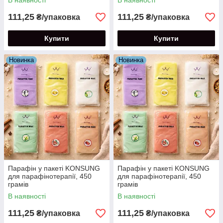
В наявності
В наявності
111,25
111,25
₴/упаковка
₴/упаковка
Купити
Купити
Новинка
Новинка
Парафін у пакеті KONSUNG
Парафін у пакеті KONSUNG
для парафінотерапії, 450
для парафінотерапії, 450
грамів
грамів
В наявності
В наявності
111,25
111,25
₴/упаковка
₴/упаковка