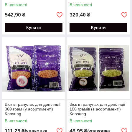
В наявності
В наявності
542,90
320,40
₴
₴
Купити
Купити
Віск в гранулах для депіляції
Віск в гранулах для депіляції
300 грам (у асортименті)
100 грамів (в асортименті)
Konsung
Konsung
В наявності
В наявності
111,25
48,95
₴/упаковка
₴/упаковка