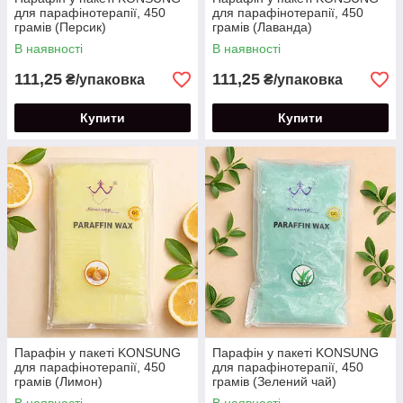
для парафінотерапії, 450
для парафінотерапії, 450
грамів (Персик)
грамів (Лаванда)
В наявності
В наявності
111,25
111,25
₴/упаковка
₴/упаковка
Купити
Купити
Парафін у пакеті KONSUNG
Парафін у пакеті KONSUNG
для парафінотерапії, 450
для парафінотерапії, 450
грамів (Лимон)
грамів (Зелений чай)