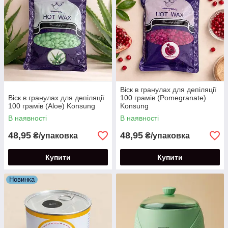
Віск в гранулах для депіляції
Віск в гранулах для депіляції
100 грамів (Pomegranate)
100 грамів (Aloe) Konsung
Konsung
В наявності
В наявності
48,95
48,95
₴/упаковка
₴/упаковка
Купити
Купити
Новинка