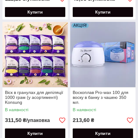
Купити
Купити
АКЦІЯ!
Віск в гранулах для депіляції
Воскоплав Pro-wax 100 для
1000 грам (у асортименті)
воску в банку з чашею 350
Konsung
мл.
В наявності
В наявності
311,50
213,60
₴/упаковка
₴
Купити
Купити