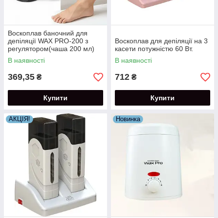
Воскоплав баночний для
депіляції WAX PRO-200 з
Воскоплав для депіляції на 3
регулятором(чаша 200 мл)
касети потужністю 60 Вт.
В наявності
В наявності
369,35
712
₴
₴
Купити
Купити
АКЦІЯ!
Новинка