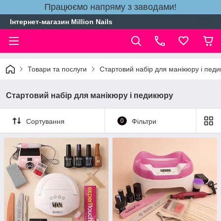
Працюємо напряму з заводами!
Інтернет-магазин Million Nails
Товари та послуги
Стартовий набір для манікюру і пед
Стартовий набір для манікюру і педикюру
Сортування
0
Фільтри