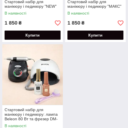
Стартовий набір для
Стартовий набір для
манікюру і педикюру "NEW"
манікюру і педикюру "МАКС"
В наявності
В наявності
1 850
1 850
₴
₴
Купити
Купити
Стартовий набір для
манікюру і педикюру: лампа
Beleon 80 Вт та фрезер DM-
208-30Вт
В наявності