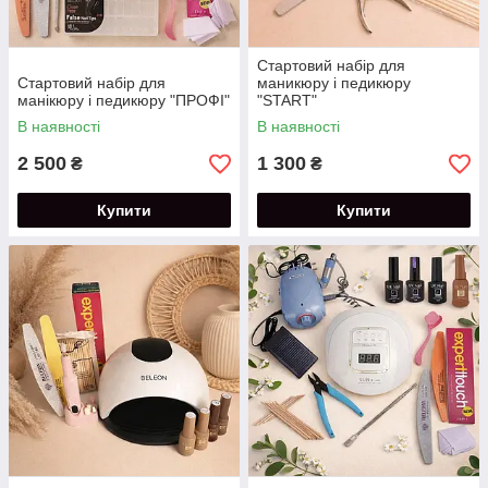
Стартовий набір для
Стартовий набір для
маникюру і педикюру
манікюру і педикюру "ПРОФІ"
"START"
В наявності
В наявності
2 500
1 300
₴
₴
Купити
Купити