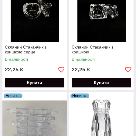
Скляний Стаканчик з
Скляний Стаканчик з
кришкою серце
кришкою
В наявності
В наявності
22,25
22,25
₴
₴
Купити
Купити
Новинка
Новинка