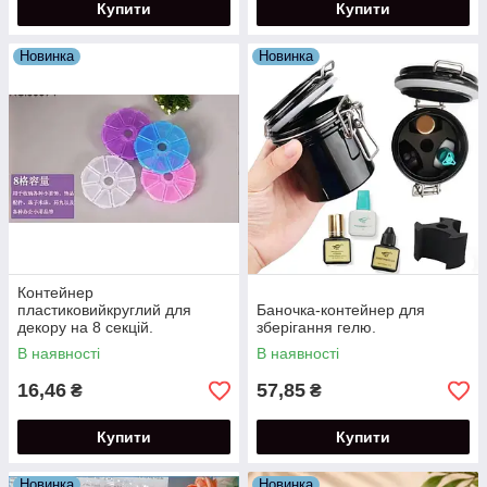
Купити
Купити
Новинка
Новинка
Контейнер
пластиковийкруглий для
Баночка-контейнер для
декору на 8 секцій.
зберігання гелю.
В наявності
В наявності
16,46
57,85
₴
₴
Купити
Купити
Новинка
Новинка