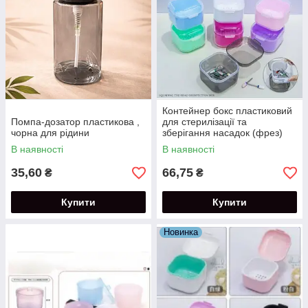
Контейнер бокс пластиковий
Помпа-дозатор пластикова ,
для стерилізації та
чорна для рідини
зберігання насадок (фрез)
В наявності
В наявності
35,60
66,75
₴
₴
Купити
Купити
Новинка