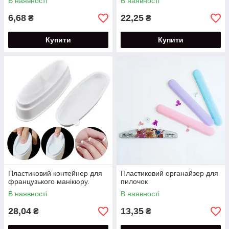
В наявності
В наявності
6,68
22,25
₴
₴
Купити
Купити
Пластиковий контейнер для
Пластиковий органайзер для
французького манікюру.
пилочок
В наявності
В наявності
28,04
13,35
₴
₴