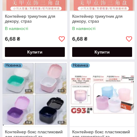
Контейнер трикутник для
Контейнер трикутник для
декору, страз
декору, страз
В наявності
В наявності
6,68
6,68
₴
₴
Купити
Купити
Новинка
Новинка
Контейнер бокс пластиковий
Контейнер бокс пластиковий
для стерилізації та
для стерилізації та