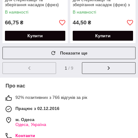
зберігання насадок (фрез)
зберігання насадок (фрез) з
кришкою
В наявності
В наявності
66,75
44,50
₴
₴
Купити
Купити
Показати ще
1
/ 9
Про нас
92% позитивних з 766 відгуків за рік
Працює з 02.12.2016
м. Одеса
Одеса, Україна
Контакти