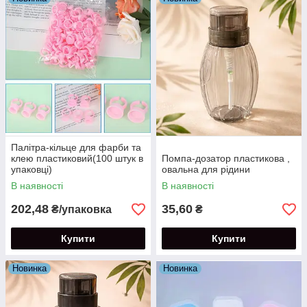
Палітра-кільце для фарби та
клею пластиковий(100 штук в
Помпа-дозатор пластикова ,
упаковці)
овальна для рідини
В наявності
В наявності
202,48
35,60
₴/упаковка
₴
Купити
Купити
Новинка
Новинка