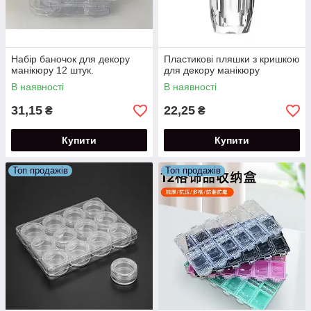
Набір баночок для декору
Пластикові пляшки з кришкою
манікюру 12 штук.
для декору манікюру
В наявності
В наявності
31,15
22,25
₴
₴
Купити
Купити
Топ продажів
Топ продажів