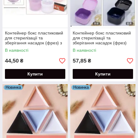
Контейнер бокс пластиковий
Контейнер бокс пластиковий
для стерилізації та
для стерилізації та
зберігання насадок (фрез) з
зберігання насадок (фрез)
кришкою
В наявності
В наявності
44,50
57,85
₴
₴
Купити
Купити
Новинка
Новинка