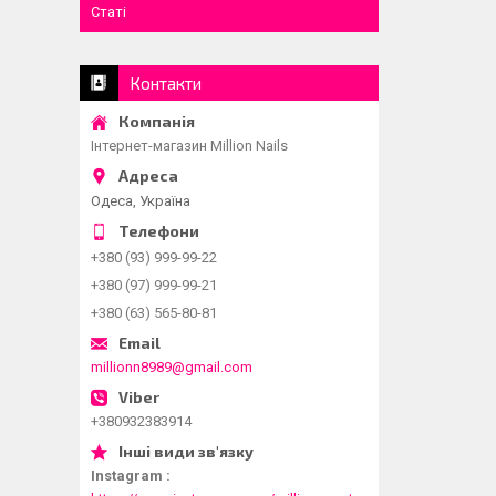
Статі
Контакти
Інтернет-магазин Million Nails
Одеса, Україна
+380 (93) 999-99-22
+380 (97) 999-99-21
+380 (63) 565-80-81
millionn8989@gmail.com
+380932383914
Instagram