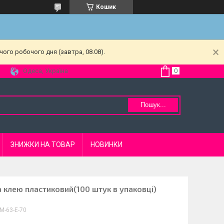
Кошик
ого робочого дня (завтра, 08.08).
Одеса, Україна
Пошук...
ЗНИЖКИ НА ТОВАР
НОВИНКИ
а клею пластиковий(100 штук в упаковці)
М-63-Е-70