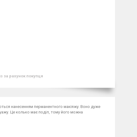
ів
за рахунок покупця
аються нанесенням перманентного макіяжу. Воно дуже
уажу. Це колько має поділ, тому його можна