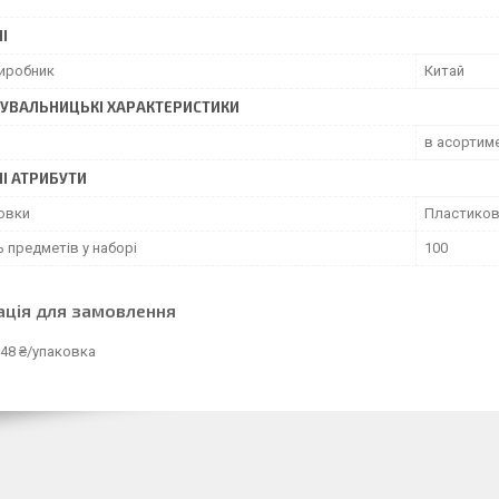
І
виробник
Китай
УВАЛЬНИЦЬКІ ХАРАКТЕРИСТИКИ
в асортиме
І АТРИБУТИ
ковки
Пластиков
ь предметів у наборі
100
ація для замовлення
48 ₴/упаковка