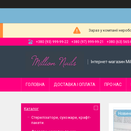
Зараз у компанії нероб
+380 (93) 999-99-22
+380 (97) 999-99-21
+380 (63) 565-
Інтернет-магазин Mill
ГОЛОВНА
ДОСТАВКА І ОПЛАТА
ПРО НАС
Каталог
Новин
Стерилізатори, сухожари, крафт-
пакети.