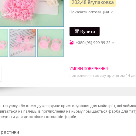
202,48 ₴/упаковка
Показати оптові ціни
Купити
+380 (93) 999-99-22
повернення товару протягом 14 дн
я татуажу або клею дуже зручне пристосування для майстрів, які займ
ягається на палець, в поглиблення на ньому поміщається фарба для тат
вувати для двох різних кольорів фарби.
еристики