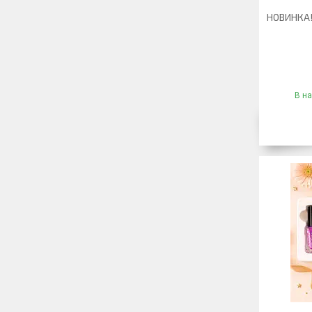
НОВИНКА! 
В на