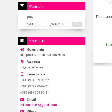
Фільтри
Пластина
Ціна
Контакти
В на
Інтернет-магазин Million Nails
Одеса, Україна
+380 (93) 999-99-22
+380 (97) 999-99-21
+380 (63) 565-80-81
millionn8989@gmail.com