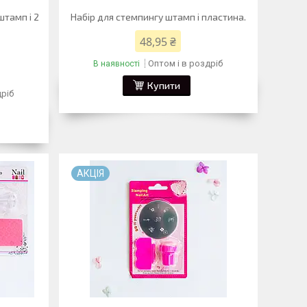
штамп і 2
Набір для стемпингу штамп і пластина.
48,95 ₴
Оптом і в роздріб
В наявності
Купити
дріб
АКЦІЯ