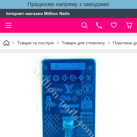
Працюємо напряму з заводами!
Інтернет-магазин Million Nails
Товари та послуги
Товари для стемпінгу
Пластини д