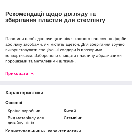
Рекомендації щодо догляду та
зберігання пластин для стемпінгу
Пластини необхідно очищати після кожного нанесення фарби
або лаку засобами, які містять ацетон. Для зберігання зручно
використовувати спеціальні холдери із прозорими
конвертиками. Заборонено очищати пластину абразивними
порошками та металевими щітками.
Приховати
Характеристики
Основні
Країна виробник
Китай
Вид матеріалу для
Стемпінг
дизайну нігтів
Користувальницькі характеристики