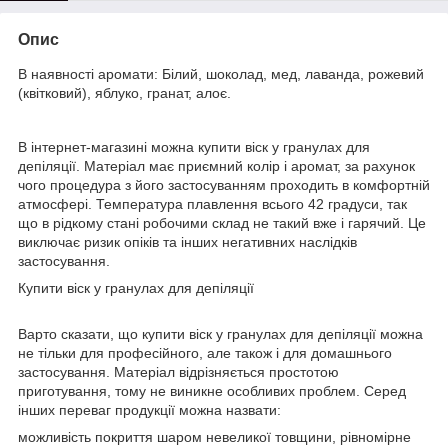
Опис
В наявності аромати: Білий, шоколад, мед, лаванда, рожевий
(квітковий), яблуко, гранат, алоє.
В інтернет-магазині можна купити віск у гранулах для
депіляції. Матеріал має приємний колір і аромат, за рахунок
чого процедура з його застосуванням проходить в комфортній
атмосфері. Температура плавлення всього 42 градуси, так
що в рідкому стані робочими склад не такий вже і гарячий. Це
виключає ризик опіків та інших негативних наслідків
застосування.
Купити віск у гранулах для депіляції
Варто сказати, що купити віск у гранулах для депіляції можна
не тільки для професійного, але також і для домашнього
застосування. Матеріал відрізняється простотою
приготування, тому не виникне особливих проблем. Серед
інших переваг продукції можна назвати:
можливість покриття шаром невеликої товщини, рівномірне