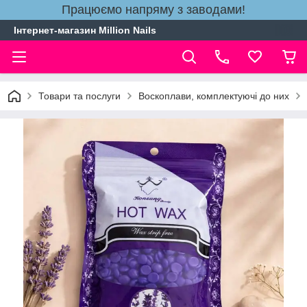
Працюємо напряму з заводами!
Інтернет-магазин Million Nails
Товари та послуги
Воскоплави, комплектуючі до них