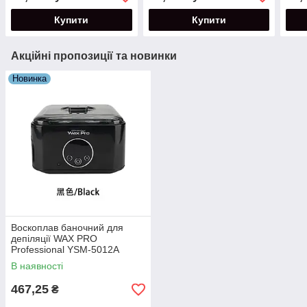
Купити
Купити
Акційні пропозиції та новинки
Новинка
Воскоплав баночний для
депіляції WAX PRO
Professional YSM-5012A
потужністю 100 Вт.
В наявності
467,25
₴