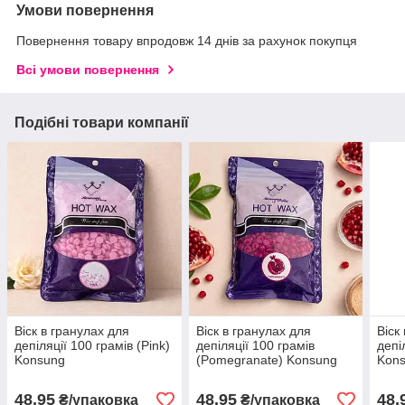
Умови повернення
Повернення товару впродовж 14 днів за рахунок покупця
Всі умови повернення
Подібні товари компанії
Віск в гранулах для
Віск в гранулах для
Віск
депіляції 100 грамів (Pink)
депіляції 100 грамів
депі
Konsung
(Pomegranate) Konsung
Kon
48,95
48,95
48,
₴/упаковка
₴/упаковка