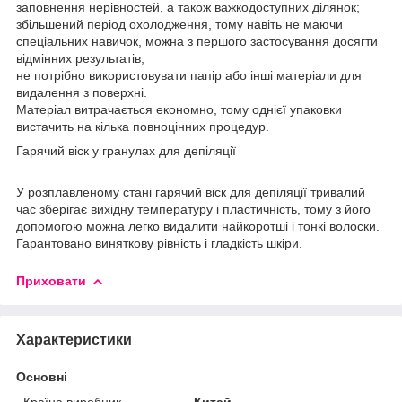
заповнення нерівностей, а також важкодоступних ділянок;
збільшений період охолодження, тому навіть не маючи
спеціальних навичок, можна з першого застосування досягти
відмінних результатів;
не потрібно використовувати папір або інші матеріали для
видалення з поверхні.
Матеріал витрачається економно, тому однієї упаковки
вистачить на кілька повноцінних процедур.
Гарячий віск у гранулах для депіляції
У розплавленому стані гарячий віск для депіляції тривалий
час зберігає вихідну температуру і пластичність, тому з його
допомогою можна легко видалити найкоротші і тонкі волоски.
Гарантовано виняткову рівність і гладкість шкіри.
Приховати
Характеристики
Основні
Країна виробник
Китай