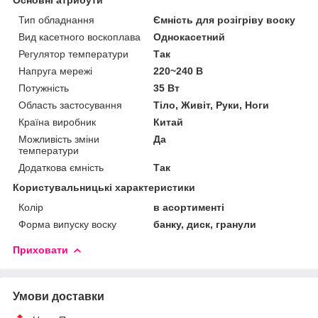
Тип обладнання
Ємність для розігріву воску
Вид касетного воскоплава
Однокасетний
Регулятор температури
Так
Напруга мережі
220~240 В
Потужність
35 Вт
Область застосування
Тіло, Живіт, Руки, Ноги
Країна виробник
Китай
Можливість зміни
Да
температури
Додаткова ємність
Так
Користувальницькі характеристики
Колір
в асортименті
Форма випуску воску
банку, диск, гранули
Приховати
Умови доставки