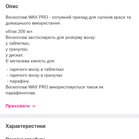
Опис
Воскоплав WAX PRO - потужний прилад для салонів краси та
домашнього використання.
об'єм 200 мл
Воскоплав застосовують для розігріву воску:
у таблетках,
у гранулах,
у дисках.
Є металева ємність для:
- гарячого воску в таблетках
- гарячого воску в гранулах
- парафіну.
Воскоплав WAX PRO використовується також як
парафіноплав.
Приховати
Характеристики
Основні атрибути