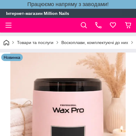
Працюємо напряму з заводами!
Інтернет-магазин Million Nails
Товари та послуги
Воскоплави, комплектуючі до них
Новинка