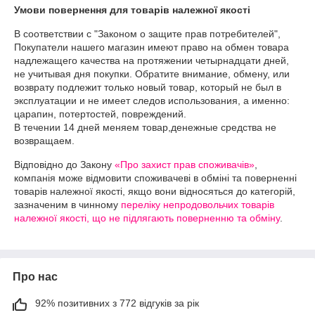
Умови повернення для товарів належної якості
В соответствии с "Законом о защите прав потребителей", 
Покупатели нашего магазин имеют право на обмен товара 
надлежащего качества на протяжении четырнадцати дней, 
не учитывая дня покупки. Обратите внимание, обмену, или 
возврату подлежит только новый товар, который не был в 
эксплуатации и не имеет следов использования, а именно: 
царапин, потертостей, повреждений.

В течении 14 дней меняем товар,денежные средства не 
Відповідно до Закону
«Про захист прав споживачів»
,
компанія може відмовити споживачеві в обміні та поверненні
товарів належної якості, якщо вони відносяться до категорій,
зазначеним в чинному
переліку непродовольчих товарів
належної якості, що не підлягають поверненню та обміну
.
Про нас
92% позитивних з 772 відгуків за рік