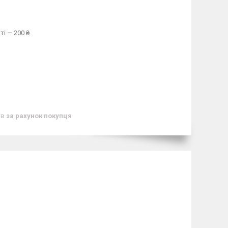
ті — 200 ₴
ів
за рахунок покупця