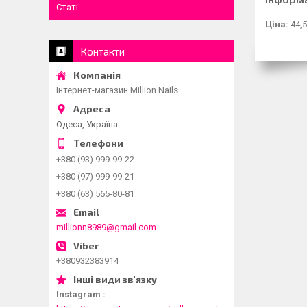
Статі
Ціна:
44,5
Контакти
Інтернет-магазин Million Nails
Одеса, Україна
+380 (93) 999-99-22
+380 (97) 999-99-21
+380 (63) 565-80-81
millionn8989@gmail.com
+380932383914
Instagram