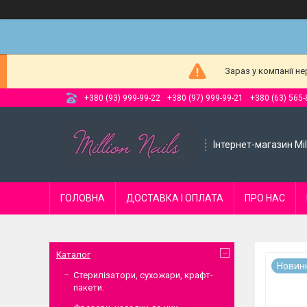
Зараз у компанії н
+380 (93) 999-99-22
+380 (97) 999-99-21
+380 (63) 565-
Інтернет-магазин Mill
ГОЛОВНА
ДОСТАВКА І ОПЛАТА
ПРО НАС
Каталог
Новин
Стерилізатори, сухожари, крафт-
пакети.