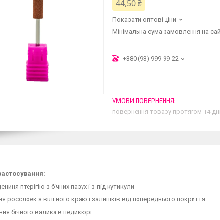
44,50 ₴
Показати оптові ціни
Мінімальна сума замовлення на сай
+380 (93) 999-99-22
повернення товару протягом 14 дн
застосування:
ениня птерігію з бічних пазух і з-під кутикули
ня росслоек з вільного краю і залишків від попереднього покриття
ння бічного валика в педикюрі