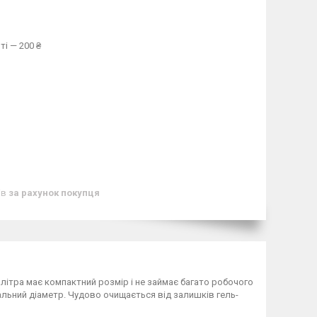
ті — 200 ₴
ів
за рахунок покупця
Палітра має компактний розмір і не займає багато робочого
льний діаметр. Чудово очищається від залишків гель-