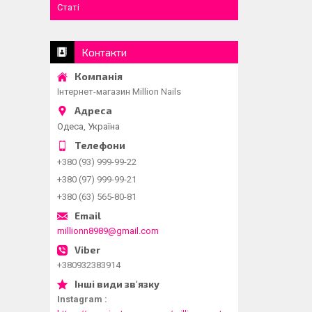
Статі
Контакти
Інтернет-магазин Million Nails
Одеса, Україна
+380 (93) 999-99-22
+380 (97) 999-99-21
+380 (63) 565-80-81
millionn8989@gmail.com
+380932383914
Instagram