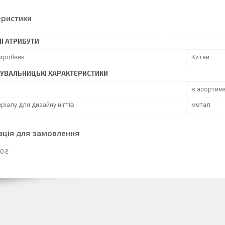
еристики
І АТРИБУТИ
виробник
Китай
УВАЛЬНИЦЬКІ ХАРАКТЕРИСТИКИ
в асортиме
ріалу для дизайну нігтів
метал
ація для замовлення
0 ₴