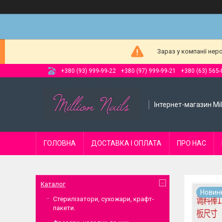
Зараз у компанії нер
+380 (93) 999-99-22
+380 (97) 999-99-21
+380 (63) 565-
Інтернет-магазин Mill
ГОЛОВНА
ДОСТАВКА І ОПЛАТА
ПРО НАС
Каталог
Новин
Стерилізатори, сухожари, крафт-
пакети.