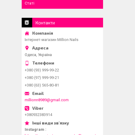
Статі
Контакти
Інтернет-магазин Million Nails
Одеса, Україна
+380 (93) 999-99-22
+380 (97) 999-99-21
+380 (63) 565-80-81
millionn8989@gmail.com
+380932383914
Instagram