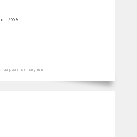
ті — 200 ₴
ів
за рахунок покупця