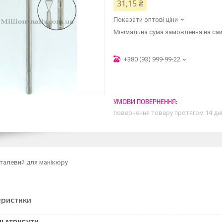
31,15 ₴
Показати оптові ціни
Мінімальна сума замовлення на сай
+380 (93) 999-99-22
повернення товару протягом 14 дн
талевий для манікюру
еристики