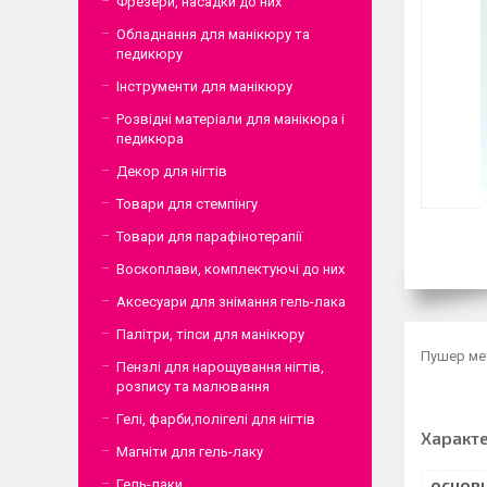
Фрезери, насадки до них
Обладнання для манікюру та
педикюру
Інструменти для манікюру
Розвідні матеріали для манікюра і
педикюра
Декор для нігтів
Товари для стемпінгу
Товари для парафінотерапії
Воскоплави, комплектуючі до них
Аксесуари для знімання гель-лака
Палітри, тіпси для манікюру
Пушер ме
Пензлі для нарощування нігтів,
розпису та малювання
Гелі, фарби,полігелі для нігтів
Характ
Магніти для гель-лаку
Гель-лаки