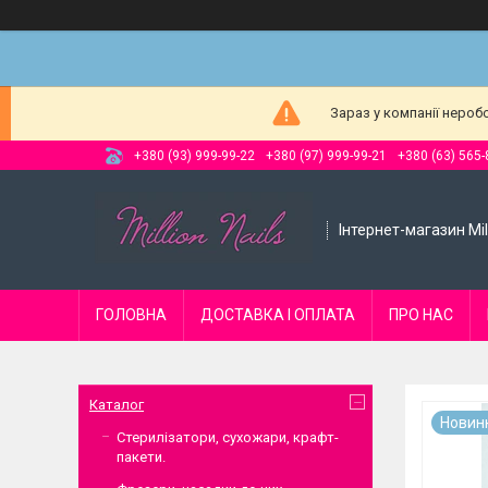
Зараз у компанії нероб
+380 (93) 999-99-22
+380 (97) 999-99-21
+380 (63) 565-
Інтернет-магазин Mill
ГОЛОВНА
ДОСТАВКА І ОПЛАТА
ПРО НАС
Каталог
Новин
Стерилізатори, сухожари, крафт-
пакети.