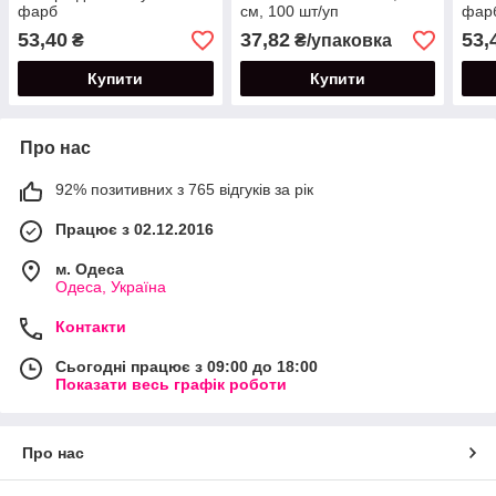
фарб
см, 100 шт/уп
фарб
53,40
37,82
53,
₴
₴/упаковка
Купити
Купити
Про нас
92% позитивних з 765 відгуків за рік
Працює з 02.12.2016
м. Одеса
Одеса, Україна
Контакти
Сьогодні працює з 09:00 до 18:00
Показати весь графік роботи
Про нас