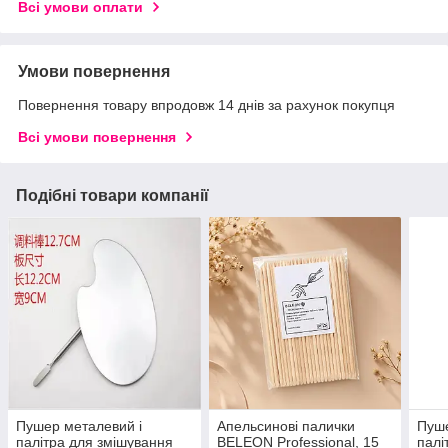
Всі умови оплати
Умови повернення
Повернення товару впродовж 14 днів за рахунок покупця
Всі умови повернення
Подібні товари компанії
Пушер металевий і
Апельсинові палички
Пуше
палітра для змішування
BELEON Professional, 15
палі