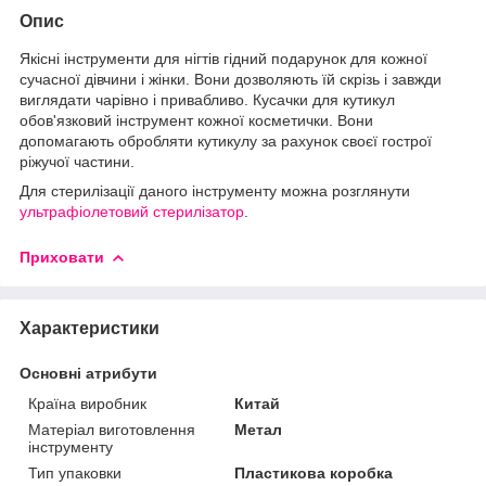
Опис
Якісні інструменти для нігтів гідний подарунок для кожної
сучасної дівчини і жінки. Вони дозволяють їй скрізь і завжди
виглядати чарівно і привабливо. Кусачки для кутикул
обов'язковий інструмент кожної косметички. Вони
допомагають обробляти кутикулу за рахунок своєї гострої
ріжучої частини.
Для стерилізації даного інструменту можна розглянути
ультрафіолетовий стерилізатор
.
Приховати
Характеристики
Основні атрибути
Країна виробник
Китай
Матеріал виготовлення
Метал
інструменту
Тип упаковки
Пластикова коробка