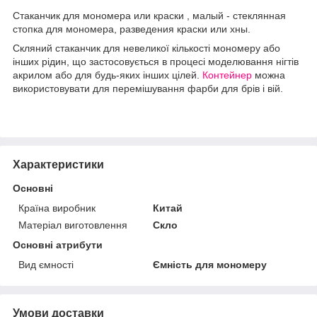
Стаканчик для мономера или краски , малый - стеклянная
стопка для мономера, разведения краски или хны.
Скляний стаканчик для невеликої кількості мономеру або
інших рідин, що застосовується в процесі моделювання нігтів
акрилом або для будь-яких інших цілей.
Контейнер
можна
використовувати для перемішування фарби для брів і вій.
Характеристики
Основні
Країна виробник
Китай
Матеріал виготовлення
Скло
Основні атрибути
Вид ємності
Ємність для мономеру
Умови доставки