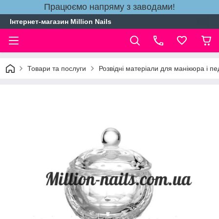
Працюємо напряму з заводами!
Інтернет-магазин Million Nails
Товари та послуги
Розвідні матеріали для манікюра і п