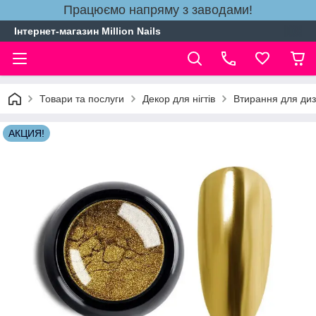
Працюємо напряму з заводами!
Інтернет-магазин Million Nails
Товари та послуги
Декор для нігтів
Втирання для диза
АКЦИЯ!