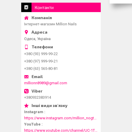
Контакти
Інтернет-магазин Million Nails
Одеса, Україна
+380 (93) 999-99-22
+380 (97) 999-99-21
+380 (63) 565-80-81
millionn8989@gmail.com
+380932383914
Instagram
https://www.instagram.com/million_nogtei/
YouTube
https://www.youtube.com/channel/UC-1T1fDjup0Xjod3xHodyYQ