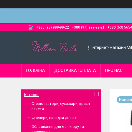
+380 (93) 999-99-22
+380 (97) 999-99-21
+380 (63) 565-
Інтернет-магазин Mill
ГОЛОВНА
ДОСТАВКА І ОПЛАТА
ПРО НАС
Каталог
Новин
Стерилізатори, сухожари, крафт-
пакети.
Фрезери, насадки до них
Обладнання для манікюру та
педикюру