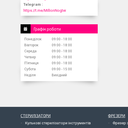
Telegram
https://t.me/MillionNogtei
Графік роботи
Понеділок
09:00
18:00
Вівторок
09:00
18:00
Середа
09:00
18:00
Четвер
09:00
18:00
Пʼятниця
09:00
18:00
Субота
09:00
15:00
Неділя
Вихідний
СТЕРИЛІЗАТОРИ
ФРЕЗЕРИ
Кулькові стерилізатори інструментів
Фрезер 