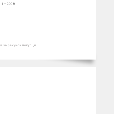
ті — 200 ₴
ів
за рахунок покупця