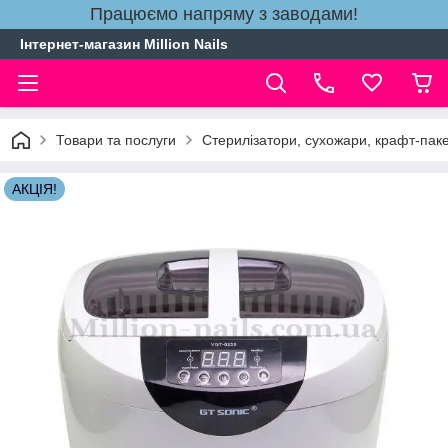
Працюємо напряму з заводами!
Інтернет-магазин Million Nails
Товари та послуги
Стерилізатори, сухожари, крафт-паке
АКЦІЯ!