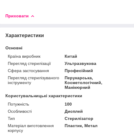
Приховати
Характеристики
Основні
Країна виробник
Китай
Перегляд стерилізації
Ультразвукова
Сфера застосування
Професійний
Перегляд стерилізуваного
Перукарська,
інструменту
Косметологічний,
Манікюрний
Користувальницькі характеристики
Потужність
100
Особливості
Дисплей
Тип
Стерилізатор
Матеріал виготовлення
Пластик, Метал
корпусу