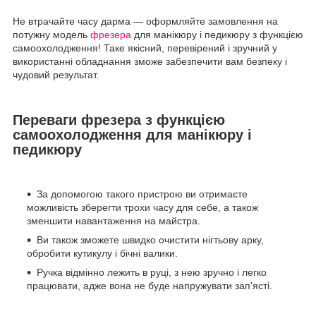
Не втрачайте часу дарма — оформляйте замовлення на
потужну модель
фрезера
для манікюру і педикюру з функцією
самоохолодження! Таке якісний, перевірений і зручний у
використанні обладнання зможе забезпечити вам безпеку і
чудовий результат.
Переваги фрезера з функцією
самоохолодження для манікюру і
педикюру
За допомогою такого пристрою ви отримаєте
можливість зберегти трохи часу для себе, а також
зменшити навантаження на майстра.
Ви також зможете швидко очистити нігтьову арку,
обробити кутикулу і бічні валики.
Ручка відмінно лежить в руці, з нею зручно і легко
працювати, адже вона не буде напружувати зап'ясті.