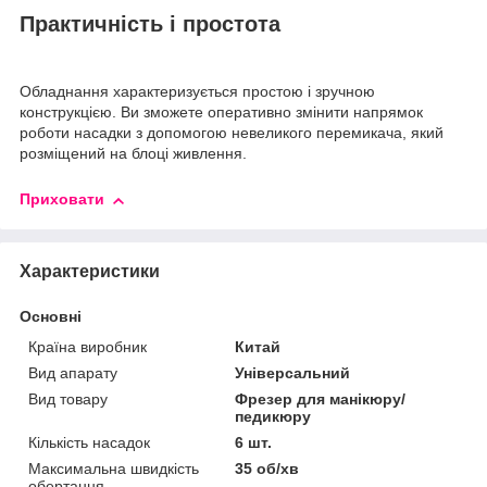
Практичність і простота
Обладнання характеризується простою і зручною
конструкцією. Ви зможете оперативно змінити напрямок
роботи насадки з допомогою невеликого перемикача, який
розміщений на блоці живлення.
Приховати
Характеристики
Основні
Країна виробник
Китай
Вид апарату
Універсальний
Вид товару
Фрезер для манікюру/
педикюру
Кількість насадок
6 шт.
Максимальна швидкість
35 об/хв
обертання