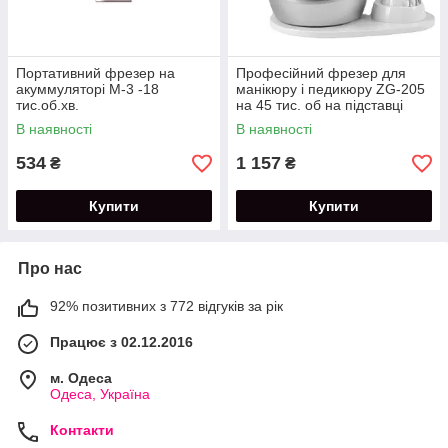
Портативний фрезер на
Професійний фрезер для
акуммуляторі М-3 -18
манікюру і педикюру ZG-205
тис.об.хв.
на 45 тис. об на підставці
В наявності
В наявності
534
1 157
₴
₴
Купити
Купити
Про нас
92% позитивних з 772 відгуків за рік
Працює з 02.12.2016
м. Одеса
Одеса, Україна
Контакти