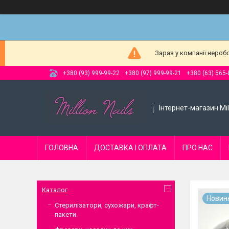
Зараз у компанії нероб
+380 (93) 999-99-22
+380 (97) 999-99-21
+380 (63) 565-
Інтернет-магазин Mill
ГОЛОВНА
ДОСТАВКА І ОПЛАТА
ПРО НАС
Каталог
Новин
Стерилізатори, сухожари, крафт-
пакети.