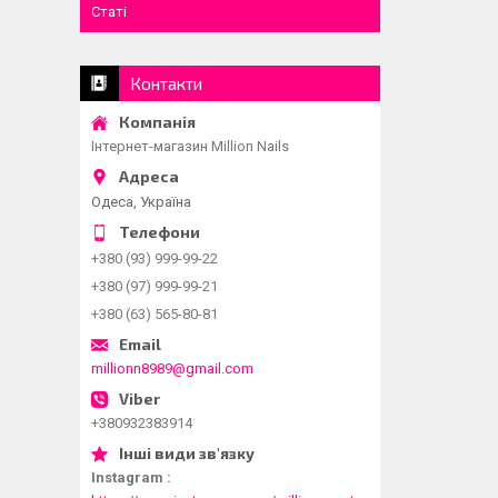
Статі
Контакти
Інтернет-магазин Million Nails
Одеса, Україна
+380 (93) 999-99-22
+380 (97) 999-99-21
+380 (63) 565-80-81
millionn8989@gmail.com
+380932383914
Instagram