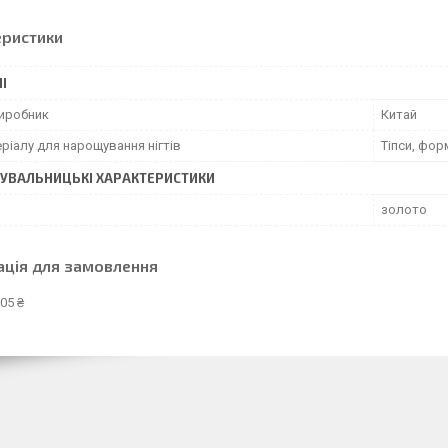
еристики
І
виробник
Китай
ріалу для нарощування нігтів
Тіпси, фор
УВАЛЬНИЦЬКІ ХАРАКТЕРИСТИКИ
золото
ація для замовлення
05 ₴