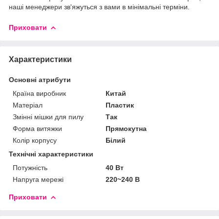
наші менеджери зв'яжуться з вами в мінімальні терміни.
Приховати
Характеристики
Основні атрибути
Країна виробник
Китай
Матеріал
Пластик
Змінні мішки для пилу
Так
Форма витяжки
Прямокутна
Колір корпусу
Білий
Технічні характеристики
Потужність
40 Вт
Напруга мережі
220~240 В
Приховати