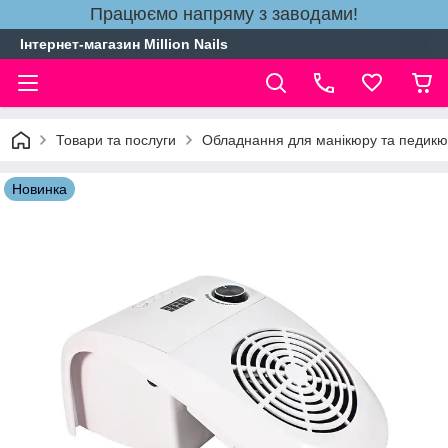
Працюємо напряму з заводами!
Інтернет-магазин Million Nails
Товари та послуги
Обладнання для манікюру та педик
Новинка