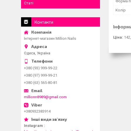
Форма п
Статі
Колір
Контакти
Інформ
Ціна:
142,
Інтернет-магазин Million Nails
Одеса, Україна
+380 (93) 999-99-22
+380 (97) 999-99-21
+380 (63) 565-80-81
millionn8989@gmail.com
+380932383914
Instagram