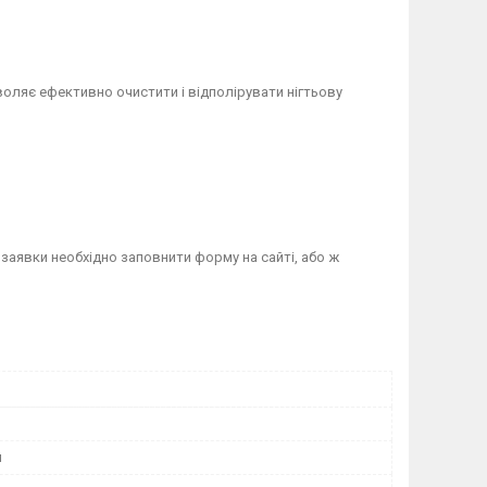
оляє ефективно очистити і відполірувати нігтьову
заявки необхідно заповнити форму на сайті, або ж
й