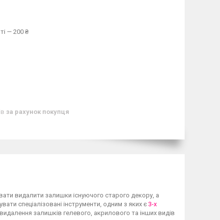
ті — 200 ₴
ів
за рахунок покупця
увати видалити залишки існуючого старого декору, а
вати спеціалізовані інструменти, одним з яких є
3-х
 видалення залишків гелевого, акрилового та інших видів