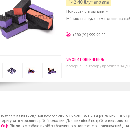
142,40 ₴/упаковка
Показати оптові ціни
Мінімальна сума замовлення на сай
+380 (93) 999-99-22
повернення товару протягом 14 дн
есенням на нігтьову поверхню нового покриття, її слід ретельно підгот
коригувати можливі дрібні недоліки. Для цих цілей потрібно використову
й баф
. Він являє собою виріб з абразивною поверхнею, призначений для