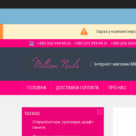
Зараз у компанії нер
+380 (93) 999-99-22
+380 (97) 999-99-21
+380 (63) 565-
Інтернет-магазин Mill
ГОЛОВНА
ДОСТАВКА І ОПЛАТА
ПРО НАС
Каталог
Стерилізатори, сухожари, крафт-
пакети.