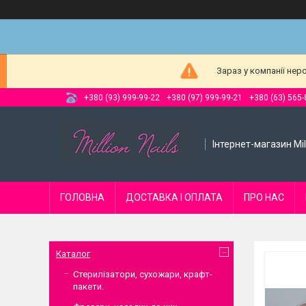
Зараз у компанії нер
+380 (93) 999-99-22
+380 (97) 999-99-21
+380 (63) 565-
Інтернет-магазин Mill
ГОЛОВНА
ДОСТАВКА І ОПЛАТА
ПРО НАС
Каталог
Стерилізатори, сухожари, крафт-
пакети.