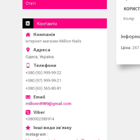
Статі
КОРИСТ
Колір
Контакти
Інформ
Інтернет-магазин Million Nails
Ціна:
267
Одеса, Україна
+380 (93) 999-99-22
+380 (97) 999-99-21
+380 (63) 565-80-81
millionn8989@gmail.com
+380932383914
Instagram