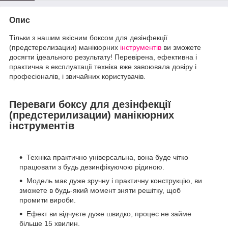
Опис
Тільки з нашим якісним боксом для дезінфекції
(предстерелизации) манікюрних
інструментів
ви зможете
досягти ідеального результату! Перевірена, ефективна і
практична в експлуатації техніка вже завоювала довіру і
професіоналів, і звичайних користувачів.
Переваги боксу для дезінфекції
(предстерилизации) манікюрних
інструментів
Техніка практично універсальна, вона буде чітко
працювати з будь дезинфікуючою рідиною.
Модель має дуже зручну і практичну конструкцію, ви
зможете в будь-який момент зняти решітку, щоб
промити вироби.
Ефект ви відчуєте дуже швидко, процес не займе
більше 15 хвилин.