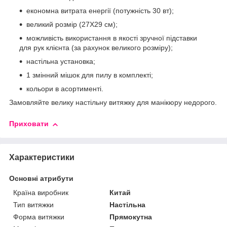
економна витрата енергії (потужність 30 вт);
великий розмір (27Х29 см);
можливість використання в якості зручної підставки
для рук клієнта (за рахунок великого розміру);
настільна установка;
1 змінний мішок для пилу в комплекті;
кольори в асортименті.
Замовляйте велику настільну витяжку для манікюру недорого.
Приховати
Характеристики
Основні атрибути
Країна виробник
Китай
Тип витяжки
Настільна
Форма витяжки
Прямокутна