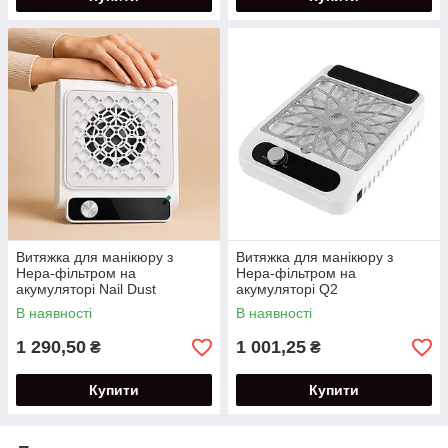
Витяжка для манікюру з
Витяжка для манікюру з
Нера-фільтром на
Нера-фільтром на
акумуляторі Nail Dust
акумуляторі Q2
Collector набір серветок в
В наявності
В наявності
комплекті
1 290,50
1 001,25
₴
₴
Купити
Купити