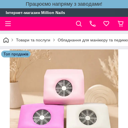
Працюємо напряму з заводами!
Інтернет-магазин Million Nails
Товари та послуги
Обладнання для манікюру та педик
Топ продажів