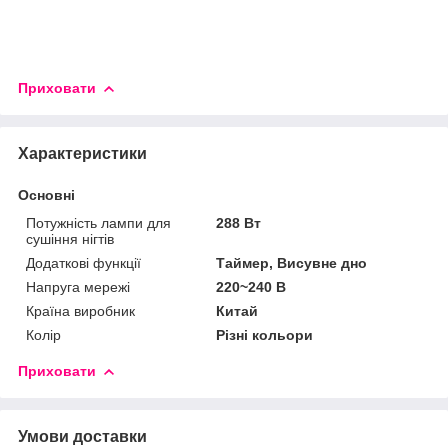
Приховати
Характеристики
Основні
Потужність лампи для
288 Вт
сушіння нігтів
Додаткові функції
Таймер, Висувне дно
Напруга мережі
220~240 В
Країна виробник
Китай
Колір
Різні кольори
Приховати
Умови доставки