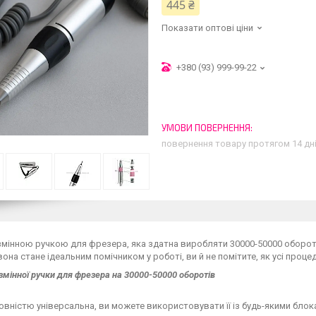
445 ₴
Показати оптові ціни
+380 (93) 999-99-22
повернення товару протягом 14 дн
мінною ручкою для фрезера, яка здатна виробляти 30000-50000 оборотів
 вона стане ідеальним помічником у роботі, ви й не помітите, як усі процед
змінної ручки для фрезера на 30000-50000 оборотів
вністю універсальна, ви можете використовувати її із будь-якими блок