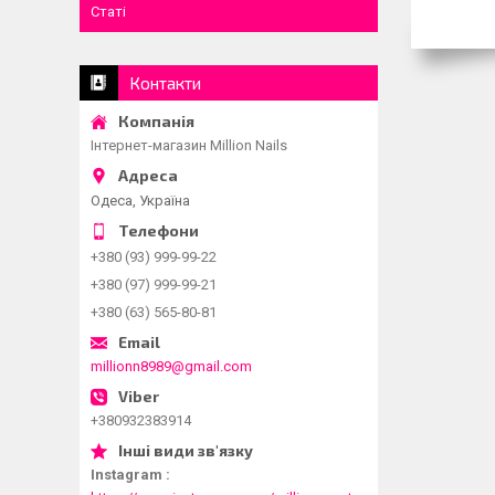
Статі
Контакти
Інтернет-магазин Million Nails
Одеса, Україна
+380 (93) 999-99-22
+380 (97) 999-99-21
+380 (63) 565-80-81
millionn8989@gmail.com
+380932383914
Instagram