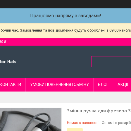
Працюємо напряму з заводами!
обочий час. Замовлення та повідомлення будуть оброблені з 09:00 найбл
80-81
ion Nails
КОНТАКТИ
УМОВИ ПОВЕРНЕННЯ І ОБМІНУ
БЛОГ
АКЦІЇ
Змінна ручка для фрезера 
Немає в наявності
Оптом і в роздріб