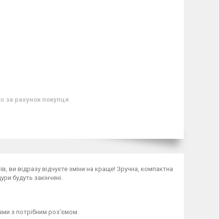
ів
за рахунок покупця
, ви відразу відчуєте зміни на краще! Зручна, компактна
ури будуть закінчені.
ами з потрібним роз'ємом.