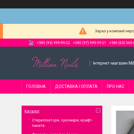
Зараз у компанії нер
+380 (93) 999-99-22
+380 (97) 999-99-21
+380 (63) 565-
Інтернет-магазин Mill
ГОЛОВНА
ДОСТАВКА І ОПЛАТА
ПРО НАС
Каталог
Стерилізатори, сухожари, крафт-
пакети.