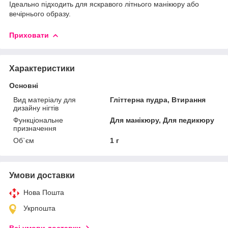
Ідеально підходить для яскравого літнього манікюру або
вечірнього образу.
Приховати
Характеристики
Основні
Вид матеріалу для
Гліттерна пудра, Втирання
дизайну нігтів
Функціональне
Для манікюру, Для педикюру
призначення
Об`єм
1 г
Умови доставки
Нова Пошта
Укрпошта
Всі умови доставки