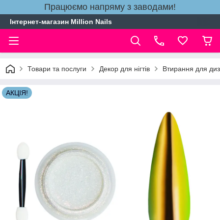
Працюємо напряму з заводами!
Інтернет-магазин Million Nails
Товари та послуги
Декор для нігтів
Втирання для диза
АКЦІЯ!