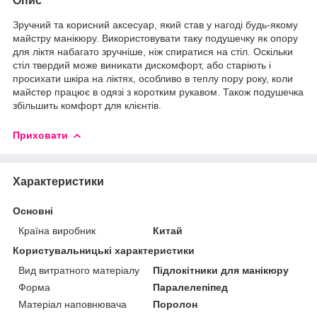
Опис
Зручний та корисний аксесуар, який став у нагоді будь-якому
майстру манікюру. Використовувати таку подушечку як опору
для ліктя набагато зручніше, ніж спиратися на стіл. Оскільки
стіл твердий може виникати дискомфорт, або старіють і
просихати шкіра на ліктях, особливо в теплу пору року, коли
майстер працює в одязі з коротким рукавом. Також подушечка
збільшить комфорт для клієнтів.
Приховати
Характеристики
Основні
Країна виробник
Китай
Користувальницькі характеристики
Вид витратного матеріалу
Підлокітники для манікюру
Форма
Паралелепіпед
Матеріал наповнювача
Поролон