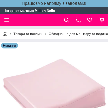
Працюємо напряму з заводами!
Інтернет-магазин Million Nails
Товари та послуги
Обладнання для манікюру та педик
Новинка