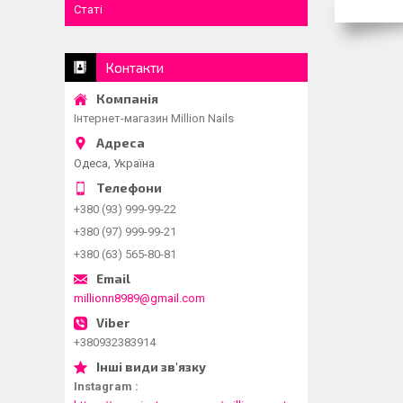
Статі
Контакти
Інтернет-магазин Million Nails
Одеса, Україна
+380 (93) 999-99-22
+380 (97) 999-99-21
+380 (63) 565-80-81
millionn8989@gmail.com
+380932383914
Instagram