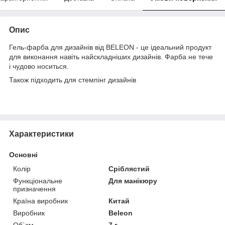
Опис
Гель-фарба для дизайнів від BELEON - це ідеальний продукт
для виконання навіть найскладніших дизайнів. Фарба не тече
і чудово носиться.
Також підходить для стемпінг дизайнів
Характеристики
Основні
Колір
Сріблястий
Функціональне
Для манікюру
призначення
Країна виробник
Китай
Виробник
Beleon
Об`єм
7 г