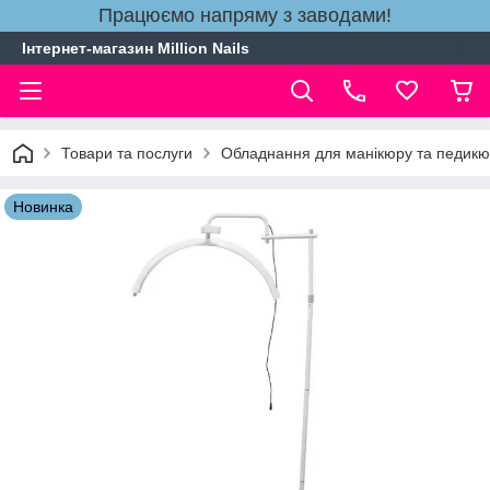
Працюємо напряму з заводами!
Інтернет-магазин Million Nails
Товари та послуги
Обладнання для манікюру та педик
Новинка