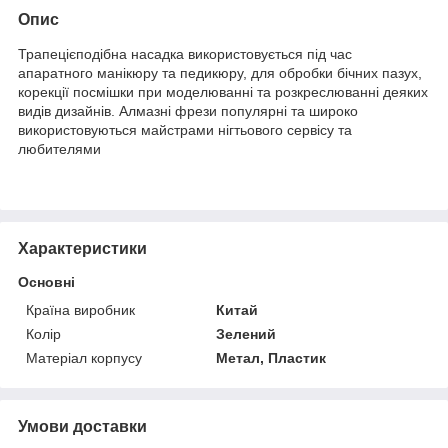
Опис
Трапецієподібна насадка використовується під час
апаратного манікюру та педикюру, для обробки бічних пазух,
корекції посмішки при моделюванні та розкреслюванні деяких
видів дизайнів. Алмазні фрези популярні та широко
використовуються майстрами нігтьового сервісу та
любителями
Характеристики
Основні
Країна виробник
Китай
Колір
Зелений
Матеріал корпусу
Метал, Пластик
Умови доставки