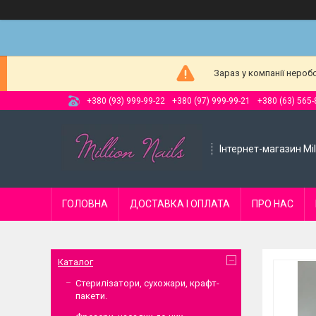
Зараз у компанії нероб
+380 (93) 999-99-22
+380 (97) 999-99-21
+380 (63) 565-
Інтернет-магазин Mill
ГОЛОВНА
ДОСТАВКА І ОПЛАТА
ПРО НАС
Каталог
Стерилізатори, сухожари, крафт-
пакети.