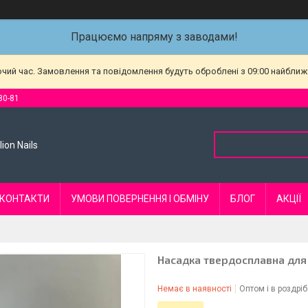
Працюємо напряму з заводами!
очий час. Замовлення та повідомлення будуть оброблені з 09:00 найближч
80-81
ion Nails
КОНТАКТИ
УМОВИ ПОВЕРНЕННЯ І ОБМІНУ
БЛОГ
АКЦІЇ
Насадка твердосплавна для
Немає в наявності
Оптом і в роздріб