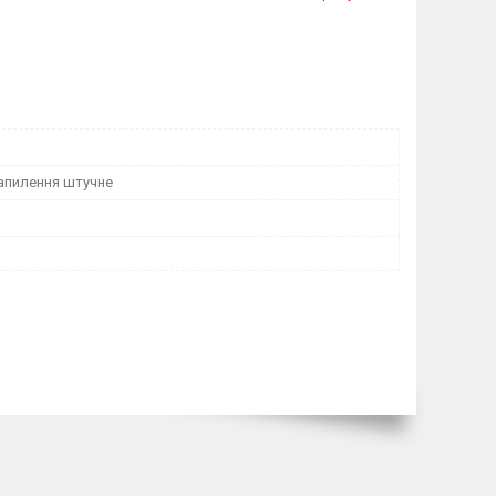
апилення штучне