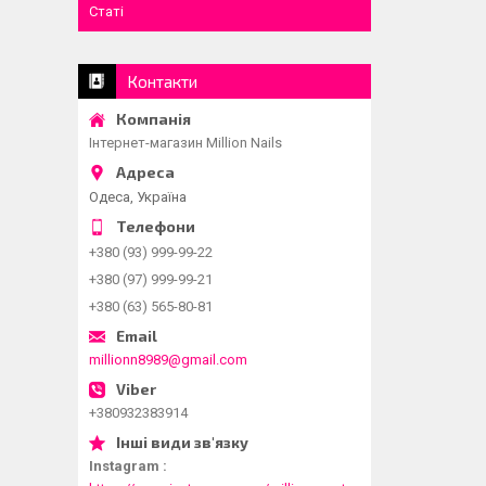
Статі
Контакти
Інтернет-магазин Million Nails
Одеса, Україна
+380 (93) 999-99-22
+380 (97) 999-99-21
+380 (63) 565-80-81
millionn8989@gmail.com
+380932383914
Instagram