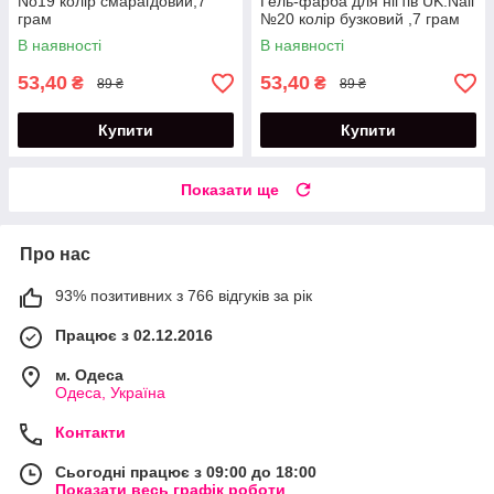
No19 колір смарагдовий,7
Гель-фарба для нігтів UK.Nail
грам
№20 колір бузковий ,7 грам
В наявності
В наявності
53,40
53,40
₴
₴
89 ₴
89 ₴
Купити
Купити
Показати ще
Про нас
93% позитивних з 766 відгуків за рік
Працює з 02.12.2016
м. Одеса
Одеса, Україна
Контакти
Сьогодні працює з 09:00 до 18:00
Показати весь графік роботи