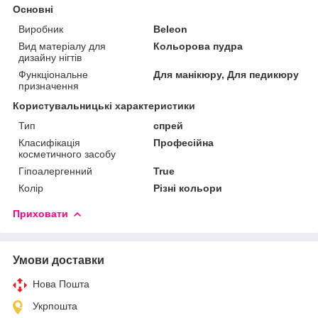
Основні
Виробник
Beleon
Вид матеріалу для
Кольорова пудра
дизайну нігтів
Функціональне
Для манікюру, Для педикюру
призначення
Користувальницькі характеристики
Тип
спрей
Класифікація
Професійна
косметичного засобу
Гіпоалергенний
True
Колір
Різні кольори
Приховати
Умови доставки
Нова Пошта
Укрпошта