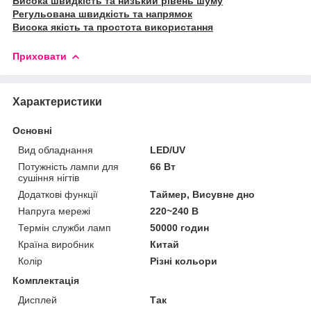
Висока швидкість та низький рівень шуму
Регульована швидкість та напрямок
Висока якість та простота використання
Приховати
Характеристики
Основні
Вид обладнання
LED/UV
Потужність лампи для
66 Вт
сушіння нігтів
Додаткові функції
Таймер, Висувне дно
Напруга мережі
220~240 В
Термін служби ламп
50000 годин
Країна виробник
Китай
Колір
Різні кольори
Комплектація
Дисплей
Так