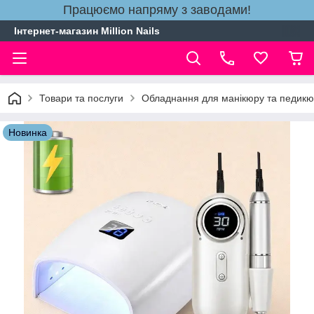
Працюємо напряму з заводами!
Інтернет-магазин Million Nails
Товари та послуги
Обладнання для манікюру та педик
Новинка