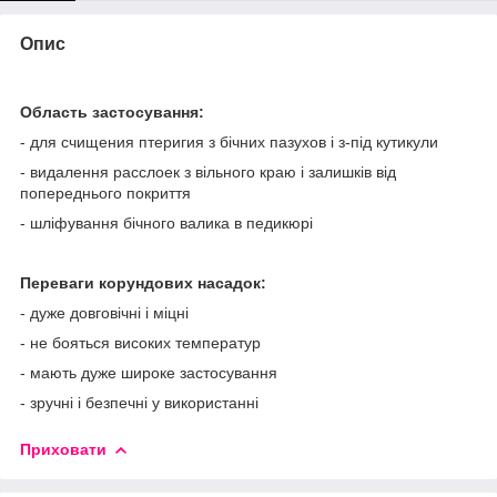
Опис
Область застосування:
- для счищения птеригия з бічних пазухов і з-під кутикули
- видалення расслоек з вільного краю і залишків від
попереднього покриття
- шліфування бічного валика в педикюрі
Переваги корундових насадок:
- дуже довговічні і міцні
- не бояться високих температур
- мають дуже широке застосування
- зручні і безпечні у використанні
Приховати