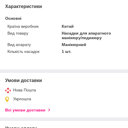
Характеристики
Основні
Країна виробник
Китай
Вид товару
Насадки для апаратного
манікюру/педикюру
Вид апарату
Манікюрний
Кількість насадок
1 шт.
Умови доставки
Нова Пошта
Укрпошта
Всі умови доставки