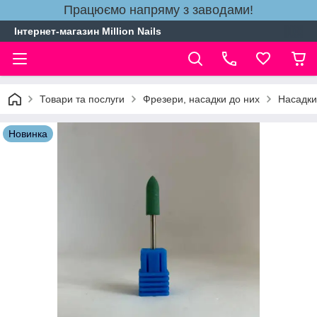
Працюємо напряму з заводами!
Інтернет-магазин Million Nails
Товари та послуги
Фрезери, насадки до них
Насадки
Новинка