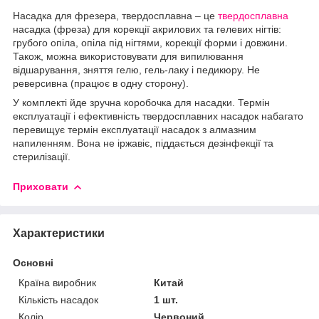
Насадка для фрезера, твердосплавна – це
твердосплавна
насадка (фреза) для корекції акрилових та гелевих нігтів:
грубого опіла, опіла під нігтями, корекції форми і довжини.
Також, можна використовувати для випилювання
відшарування, зняття гелю, гель-лаку і педикюру. Не
реверсивна (працює в одну сторону).
У комплекті йде зручна коробочка для насадки. Термін
експлуатації і ефективність твердосплавних насадок набагато
перевищує термін експлуатації насадок з алмазним
напиленням. Вона не іржавіє, піддається дезінфекції та
стерилізації.
Приховати
Характеристики
Основні
Країна виробник
Китай
Кількість насадок
1 шт.
Колір
Червоний