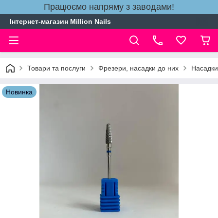
Працюємо напряму з заводами!
Інтернет-магазин Million Nails
Товари та послуги
Фрезери, насадки до них
Насадки
Новинка