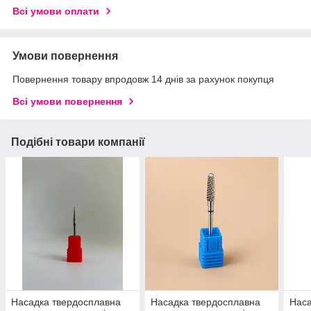
Всі умови оплати
Умови повернення
Повернення товару впродовж 14 днів за рахунок покупця
Всі умови повернення
Подібні товари компанії
Насадка твердосплавна
Насадка твердосплавна
Наса