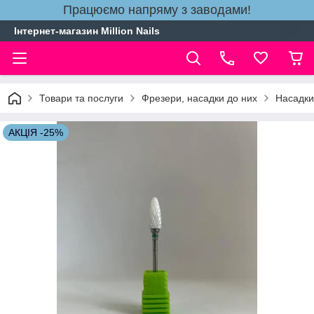
Працюємо напряму з заводами!
Інтернет-магазин Million Nails
Товари та послуги
Фрезери, насадки до них
Насадки
АКЦІЯ -25%