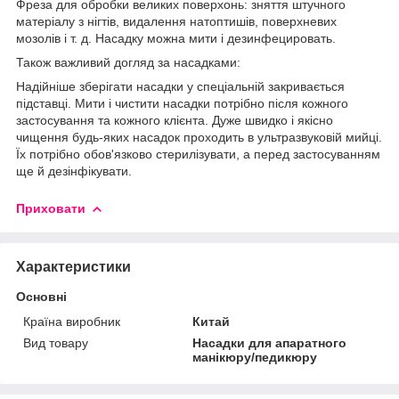
Фреза для обробки великих поверхонь: зняття штучного
матеріалу з нігтів, видалення натоптишів, поверхневих
мозолів і т. д. Насадку можна мити і дезинфецировать.
Також важливий догляд за насадками:
Надійніше зберігати насадки у спеціальній закривається
підставці. Мити і чистити насадки потрібно після кожного
застосування та кожного клієнта. Дуже швидко і якісно
чищення будь-яких насадок проходить в ультразвуковій мийці.
Їх потрібно обов'язково стерилізувати, а перед застосуванням
ще й дезінфікувати.
Приховати
Характеристики
Основні
Країна виробник
Китай
Вид товару
Насадки для апаратного
манікюру/педикюру