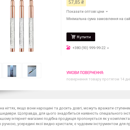
57,85 ₴
Показати оптові ціни
Мінімальна сума замовлення на сай
Купити
+380 (93) 999-99-22
повернення товару протягом 14 дн
а нігтях, якщо вони нарощені та досить довгі, можуть вражати ступене
шедеври. Щоправда, для цього знадобиться наявність спеціального інстр
 нашому інтернет-магазині подібна продукція пропонується як у комплекта
ручкою, усередині якої видно кристали, є чудовим інструментом для п