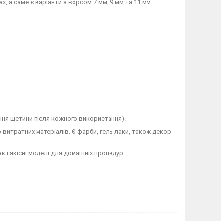
 а саме є варіанти з ворсом 7 мм, 9 мм та 11 мм.
ення щетини після кожного використання).
 витратних матеріалів. Є фарби, гель лаки, також декор
 і якісні моделі для домашніх процедур.