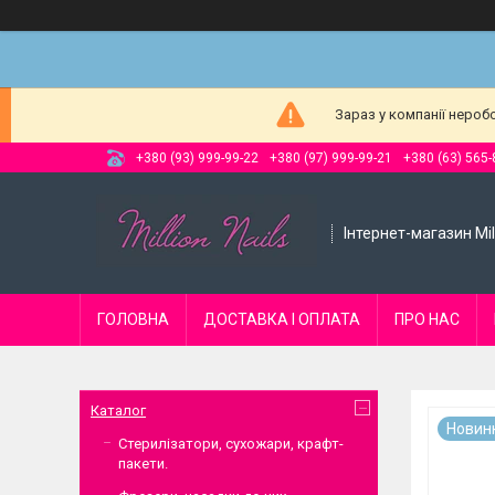
Зараз у компанії нероб
+380 (93) 999-99-22
+380 (97) 999-99-21
+380 (63) 565-
Інтернет-магазин Mill
ГОЛОВНА
ДОСТАВКА І ОПЛАТА
ПРО НАС
Каталог
Новин
Стерилізатори, сухожари, крафт-
пакети.