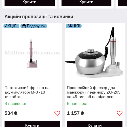
Купити
Купити
Акційні пропозиції та новинки
АКЦІЯ!
Подарунок
АКЦІЯ!
Портативний фрезер на
Професійний фрезер для
акуммуляторі М-3 -18
манікюру і педикюру ZG-205
тис.об.хв.
на 45 тис. об на підставці
В наявності
В наявності
534
1 157
₴
₴
Купити
Купити