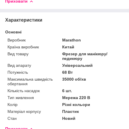
Приховати
Характеристики
Основні
Виробник
Marathon
Країна виробник
Китай
Вид товару
Фрезер для манікюру/
педикюру
Вид апарату
Універсальний
Потужність
68 Вт
Максимальна швидкість
35000 об/хв
обертання
Кількість насадок
6 шт.
Тип живлення
Мережа 220 В
Колір
Різні кольори
Матеріал корпусу
Пластик
Стан
Новий
Приховати