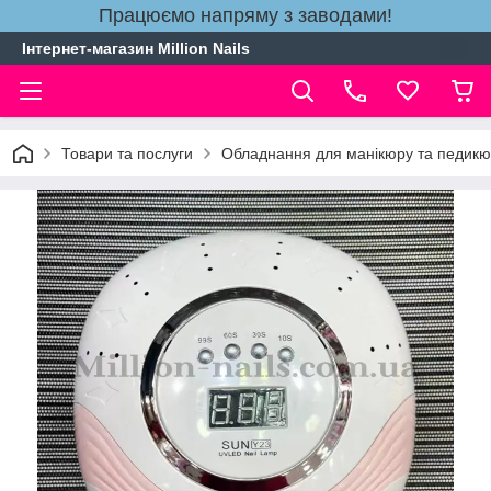
Працюємо напряму з заводами!
Інтернет-магазин Million Nails
Товари та послуги
Обладнання для манікюру та педик