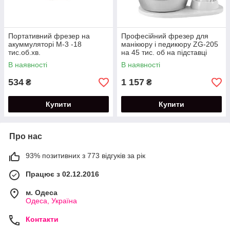
Портативний фрезер на
Професійний фрезер для
акуммуляторі М-3 -18
манікюру і педикюру ZG-205
тис.об.хв.
на 45 тис. об на підставці
В наявності
В наявності
534
1 157
₴
₴
Купити
Купити
Про нас
93% позитивних з 773 відгуків за рік
Працює з 02.12.2016
м. Одеса
Одеса, Україна
Контакти