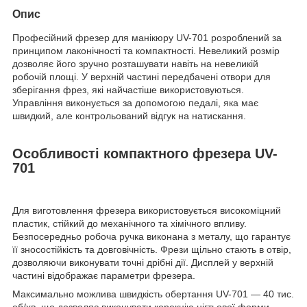
Опис
Професійний фрезер для манікюру UV-701 розроблений за
принципом лаконічності та компактності. Невеликий розмір
дозволяє його зручно розташувати навіть на невеликій
робочій площі. У верхній частині передбачені отвори для
зберігання фрез, які найчастіше використовуються.
Управління виконується за допомогою педалі, яка має
швидкий, але контрольований відгук на натискання.
Особливості компактного фрезера UV-
701
Для виготовлення фрезера використовується високоміцний
пластик, стійкий до механічного та хімічного впливу.
Безпосередньо робоча ручка виконана з металу, що гарантує
її зносостійкість та довговічність. Фрези щільно стають в отвір,
дозволяючи виконувати точні дрібні дії. Дисплей у верхній
частині відображає параметри фрезера.
Максимально можлива швидкість обертання UV-701 — 40 тис.