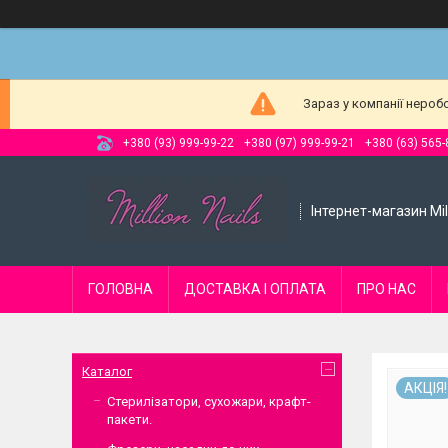
Зараз у компанії нероб
+380 (93) 999-99-22
+380 (97) 999-99-21
+380 (63) 565-
Інтернет-магазин Mill
ГОЛОВНА
ДОСТАВКА І ОПЛАТА
ПРО НАС
Каталог
АКЦІЯ!
Стерилізатори, сухожари, крафт-
пакети.