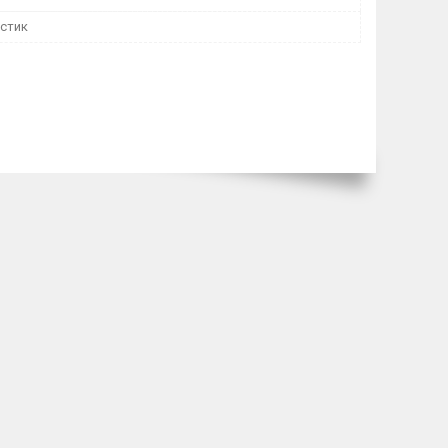
астик