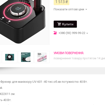
1 513 ₴
Показати оптові ціни
Купити
+380 (93) 999-99-22
повернення товару протягом 14 дн
Фрезер для манікюру UV-601 -40 тис.об.хв потужністю 40 Вт.
й.
X22X11 см.
ь-40 Вт.