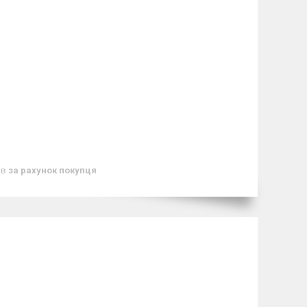
ів
за рахунок покупця