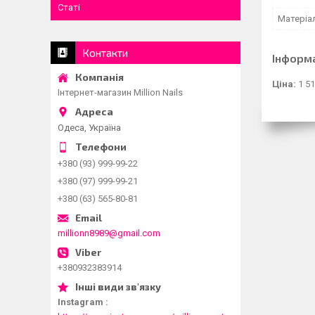
Статі
Матеріа
Контакти
Інформ
Ціна:
1 51
Інтернет-магазин Million Nails
Одеса, Україна
+380 (93) 999-99-22
+380 (97) 999-99-21
+380 (63) 565-80-81
millionn8989@gmail.com
+380932383914
Instagram