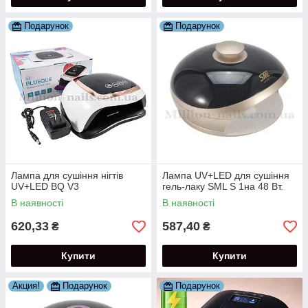
Подарунок
Подарунок
Лампа для сушіння нігтів
Лампа UV+LED для сушіння
UV+LED BQ V3
гель-лаку SML S 1на 48 Вт.
В наявності
В наявності
620,33
587,40
₴
₴
Купити
Купити
Акция!
Подарунок
Подарунок