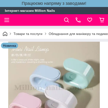
Працюємо напряму з заводами!
Інтернет-магазин Million Nails
Товари та послуги
Обладнання для манікюру та педик
Новинка