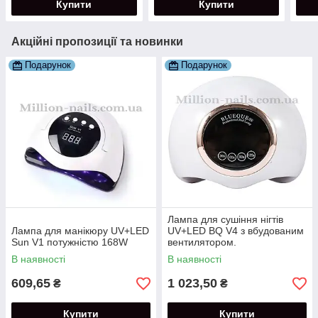
Купити
Купити
Акційні пропозиції та новинки
Подарунок
Подарунок
Лампа для сушіння нігтів
Лампа для манікюру UV+LED
UV+LED BQ V4 з вбудованим
Sun V1 потужністю 168W
вентилятором.
В наявності
В наявності
609,65
1 023,50
₴
₴
Купити
Купити