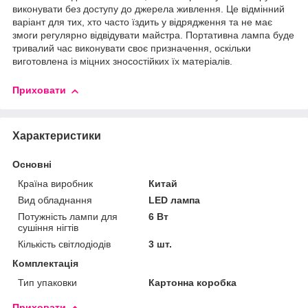
виконувати без доступу до джерела живлення. Це відмінний
варіант для тих, хто часто їздить у відрядження та не має
змоги регулярно відвідувати майстра. Портативна лампа буде
тривалий час виконувати своє призначення, оскільки
виготовлена із міцних зносостійких їх матеріалів.
Приховати
Характеристики
Основні
Країна виробник
Китай
Вид обладнання
LED лампа
Потужність лампи для
6 Вт
сушіння нігтів
Кількість світлодіодів
3 шт.
Комплектація
Тип упаковки
Картонна коробка
Приховати