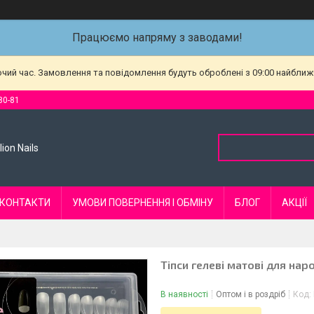
Працюємо напряму з заводами!
очий час. Замовлення та повідомлення будуть оброблені з 09:00 найближч
80-81
ion Nails
КОНТАКТИ
УМОВИ ПОВЕРНЕННЯ І ОБМІНУ
БЛОГ
АКЦІЇ
Тіпси гелеві матові для нар
В наявності
Оптом і в роздріб
Код: