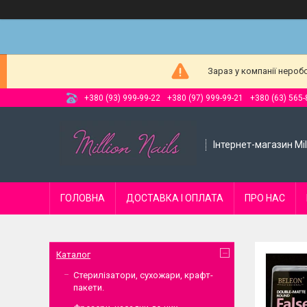
Зараз у компанії нероб
+380 (93) 999-99-22
+380 (97) 999-99-21
+380 (63) 565-
Інтернет-магазин Mill
ГОЛОВНА
ДОСТАВКА І ОПЛАТА
ПРО НАС
Каталог
Стерилізатори, сухожари, крафт-
пакети.