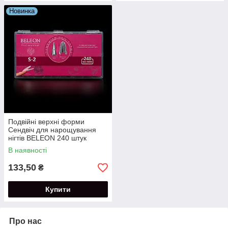
Новинка
Подвійні верхні форми
Сендвіч для нарощування
нігтів BELEON 240 штук
(Стилет довгий)
В наявності
133,50
₴
Купити
Про нас