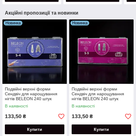
Акційні пропозиції та новинки
Новинка
Новинка
Подвійні верхні форми
Подвійні верхні форми
Сендвіч для нарощування
Сендвіч для нарощування
нігтів BELEON 240 штук
нігтів BELEON 240 штук
(Стилет)
(Квадрат)
В наявності
В наявності
133,50
133,50
₴
₴
Купити
Купити