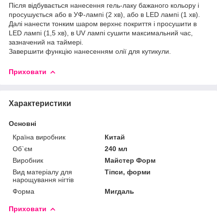
Після відбувається нанесення гель-лаку бажаного кольору і
просушується або в УФ-лампі (2 хв), або в LED лампі (1 хв).
Далі нанести тонким шаром верхнє покриття і просушити в
LED лампі (1,5 хв), в UV лампі сушити максимальний час,
зазначений на таймері.
Завершити функцію нанесенням олії для кутикули.
Приховати
Характеристики
Основні
Країна виробник
Китай
Об`єм
240 мл
Виробник
Майстер Форм
Вид матеріалу для
Тіпси, форми
нарощування нігтів
Форма
Мигдаль
Приховати