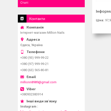
Статі
Інформ
Контакти
Ціна:
97,9
Інтернет-магазин Million Nails
Одеса, Україна
+380 (93) 999-99-22
+380 (97) 999-99-21
+380 (63) 565-80-81
millionn8989@gmail.com
+380932383914
Instagram