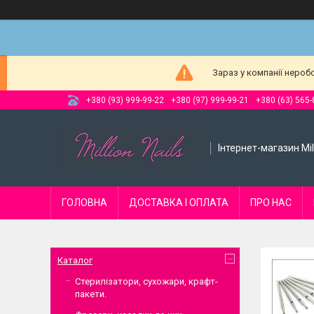
Зараз у компанії нероб
+380 (93) 999-99-22
+380 (97) 999-99-21
+380 (63) 565-
Інтернет-магазин Mill
ГОЛОВНА
ДОСТАВКА І ОПЛАТА
ПРО НАС
Каталог
Стерилізатори, сухожари, крафт-
пакети.