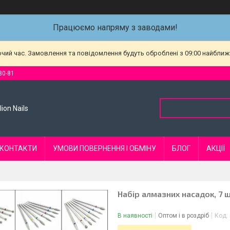
Працюємо напряму з заводами!
очий час. Замовлення та повідомлення будуть оброблені з 09:00 найближч
80-81
ion Nails
КОНТАКТИ
УМОВИ ПОВЕРНЕННЯ І ОБМІНУ
БЛОГ
АКЦІЇ
Набір алмазних насадок, 7 ш
В наявності
Оптом і в роздріб
Код: