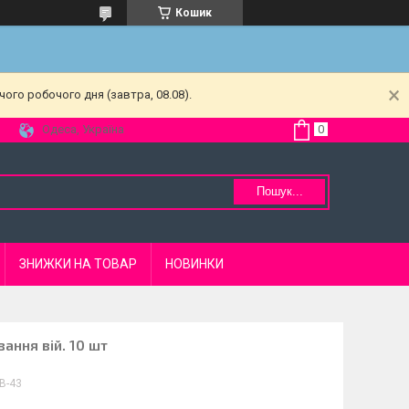
Кошик
ого робочого дня (завтра, 08.08).
Одеса, Україна
Пошук...
ЗНИЖКИ НА ТОВАР
НОВИНКИ
вання вій. 10 шт
В-43