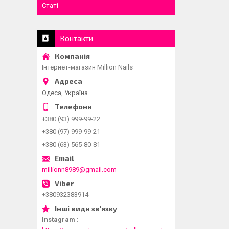
Статі
Контакти
Інтернет-магазин Million Nails
Одеса, Україна
+380 (93) 999-99-22
+380 (97) 999-99-21
+380 (63) 565-80-81
millionn8989@gmail.com
+380932383914
Instagram