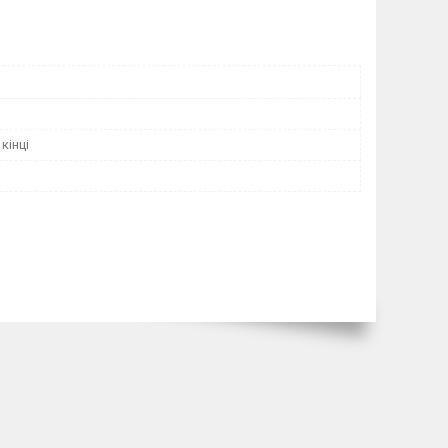
кінці