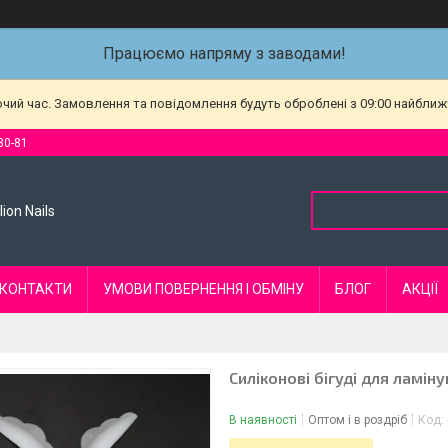
Працюємо напряму з заводами!
очий час. Замовлення та повідомлення будуть оброблені з 09:00 найближч
80-81
ion Nails
КОНТАКТИ
УМОВИ ПОВЕРНЕННЯ І ОБМІНУ
БЛОГ
АКЦІЇ
Силіконові бігуді для ламіну
В наявності
Оптом і в роздріб
Код: