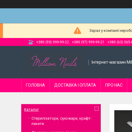
Зараз у компанії нероб
+380 (93) 999-99-22
+380 (97) 999-99-21
+380 (63) 565-
Інтернет-магазин Mill
ГОЛОВНА
ДОСТАВКА І ОПЛАТА
ПРО НАС
Каталог
Стерилізатори, сухожари, крафт-
пакети.