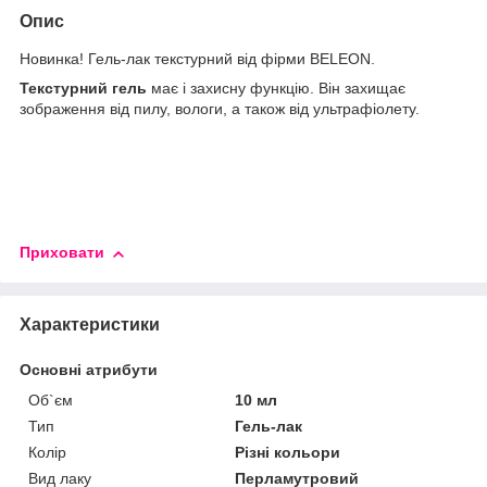
Опис
Новинка! Гель-лак текстурний від фірми BELEON.
Текстурний гель
має і захисну функцію. Він захищає
зображення від пилу, вологи, а також від ультрафіолету.
Приховати
Характеристики
Основні атрибути
Об`єм
10 мл
Тип
Гель-лак
Колір
Різні кольори
Вид лаку
Перламутровий