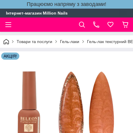
Працюємо напряму з заводами!
Інтернет-магазин Million Nails
Товари та послуги
Гель-лаки
Гель-лак текстурний B
АКЦІЯ!