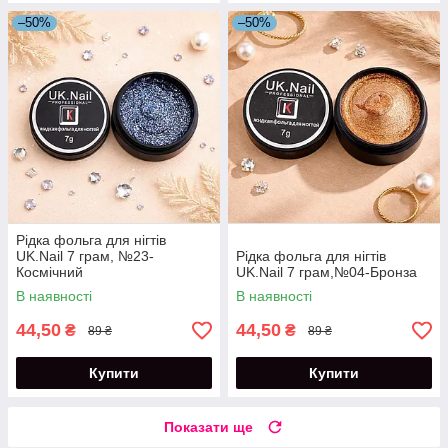
–50%
–50%
Рідка фольга для нігтів
UK.Nail 7 грам, №23-
Рідка фольга для нігтів
Космічний
UK.Nail 7 грам,№04-Бронза
В наявності
В наявності
44,50
44,50
₴
₴
89 ₴
89 ₴
Купити
Купити
Показати ще