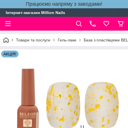
Працюємо напряму з заводами!
Інтернет-магазин Million Nails
Товари та послуги
Гель-лаки
База з пластівцями B
АКЦІЯ!