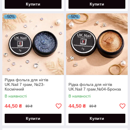
Купити
Купити
–50%
–50%
Рідка фольга для нігтів
UK.Nail 7 грам, №23-
Рідка фольга для нігтів
Космічний
UK.Nail 7 грам,№04-Бронза
В наявності
В наявності
44,50
44,50
₴
₴
89 ₴
89 ₴
Купити
Купити