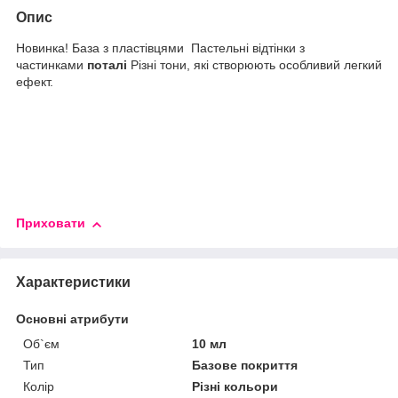
Опис
Новинка! База з пластівцями Пастельні відтінки з
частинками
поталі
Різні тони, які створюють особливий легкий
ефект.
Приховати
Характеристики
Основні атрибути
Об`єм
10 мл
Тип
Базове покриття
Колір
Різні кольори